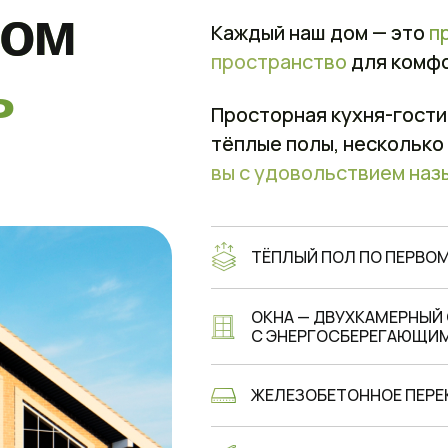
ром
Каждый наш дом — это
п
пространство
для комф
ь
Просторная кухня-гости
тёплые полы, несколько
вы с удовольствием наз
ТЁПЛЫЙ ПОЛ ПО ПЕРВО
ОКНА — ДВУХКАМЕРНЫЙ
С ЭНЕРГОСБЕРЕГАЮЩИ
ЖЕЛЕЗОБЕТОННОЕ ПЕРЕ