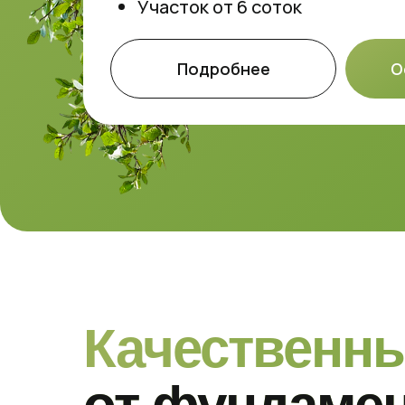
Участок от 6 соток
Подробнее
О
Качественн