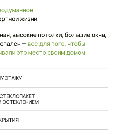
родуманное
ортной жизни
ная, высокие потолки, большие окна,
 спален —
всё для того, чтобы
ывали это место своим домом
МУ ЭТАЖУ
 СТЕКЛОПАКЕТ
М ОСТЕКЛЕНИЕМ
КРЫТИЯ