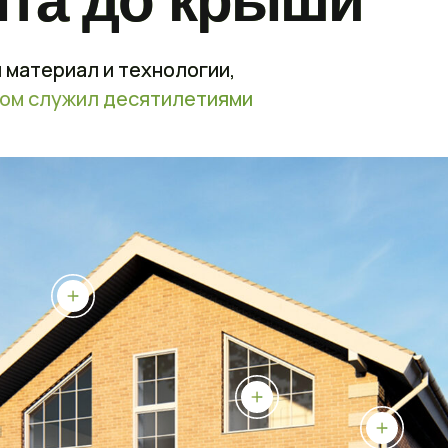
нта до крыши
 материал и технологии,
ом служил десятилетиями