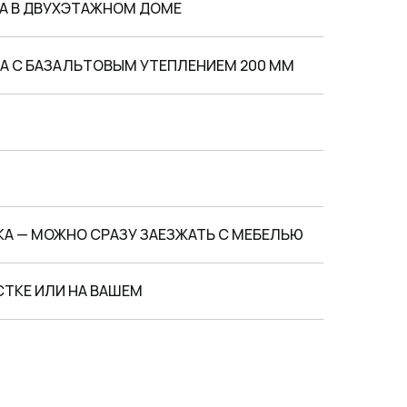
А В ДВУХЭТАЖНОМ ДОМЕ
А С БАЗАЛЬТОВЫМ УТЕПЛЕНИЕМ 200 ММ
А — МОЖНО СРАЗУ ЗАЕЗЖАТЬ С МЕБЕЛЬЮ
ТКЕ ИЛИ НА ВАШЕМ