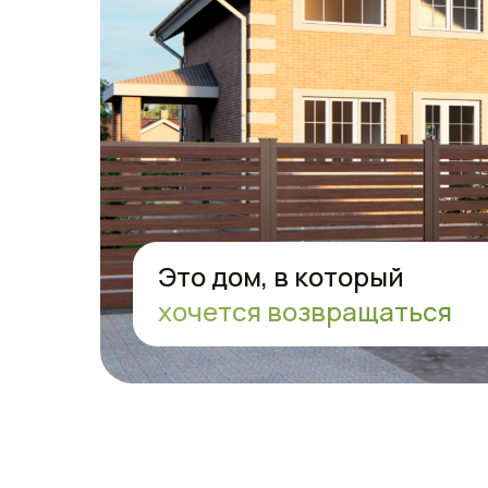
Это дом, в который
хочется возвращаться