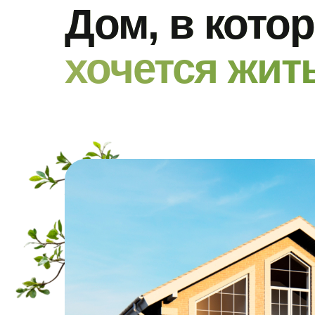
Дом, в кото
хочется жит