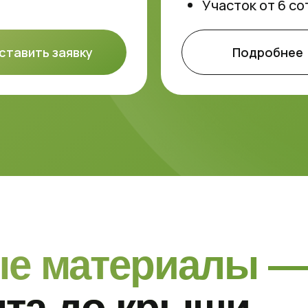
Участок от 6 со
ставить заявку
Подробнее
ые материалы —