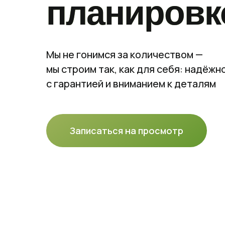
планировк
Мы не гонимся за количеством —
мы строим так, как для себя: надёжно
с гарантией и вниманием к деталям
Записаться на просмотр