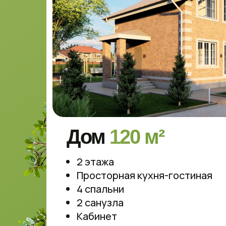
Дом
120 м²
2 этажа
Просторная кухня-гостиная
4 спальни
2 санузла
Кабинет